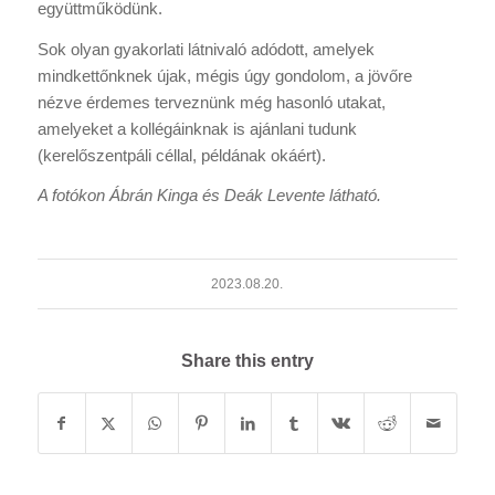
együttműködünk.
Sok olyan gyakorlati látnivaló adódott, amelyek
mindkettőnknek újak, mégis úgy gondolom, a jövőre
nézve érdemes terveznünk még hasonló utakat,
amelyeket a kollégáinknak is ajánlani tudunk
(kerelőszentpáli céllal, példának okáért).
A fotókon Ábrán Kinga és Deák Levente látható.
2023.08.20.
Share this entry