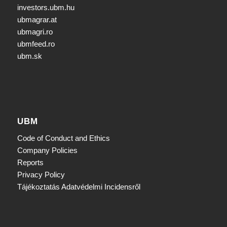
investors.ubm.hu
ubmagrar.at
ubmagri.ro
ubmfeed.ro
ubm.sk
UBM
Code of Conduct and Ethics
Company Policies
Reports
Privacy Policy
Tájékoztatás Adatvédelmi Incidensről