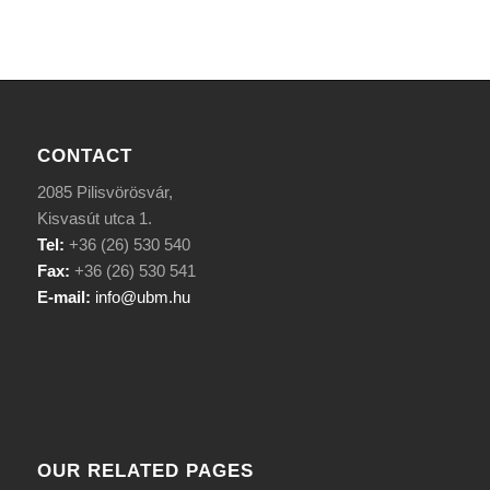
CONTACT
2085 Pilisvörösvár,
Kisvasút utca 1.
Tel:
+36 (26) 530 540
Fax:
+36 (26) 530 541
E-mail:
info@ubm.hu
OUR RELATED PAGES