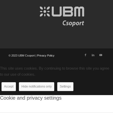
© 2023 UBM Csoport |
Privacy Policy
This site uses cookies. By continuing to browse this site you agree
to our use of cookies.
Accept
Hide notifications only
Settings
Cookie and privacy settings