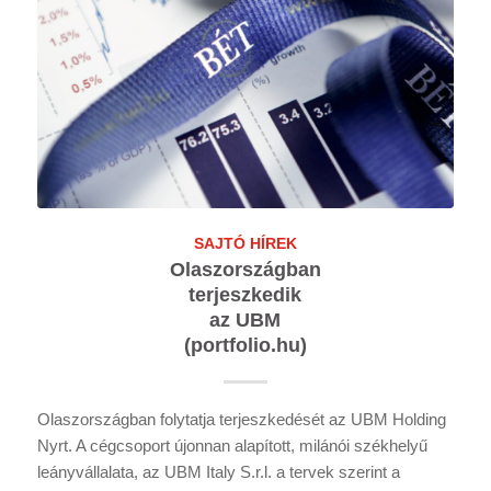
SAJTÓ HÍREK
Olaszországban
terjeszkedik
az UBM
(portfolio.hu)
Olaszországban folytatja terjeszkedését az UBM Holding
Nyrt. A cégcsoport újonnan alapított, milánói székhelyű
leányvállalata, az UBM Italy S.r.l. a tervek szerint a