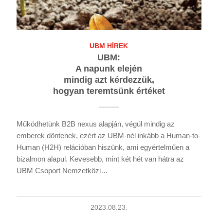
UBM HÍREK
UBM:
A napunk elején
mindig azt kérdezzük,
hogyan teremtsünk értéket
Működhetünk B2B nexus alapján, végül mindig az
emberek döntenek, ezért az UBM-nél inkább a Human-to-
Human (H2H) relációban hiszünk, ami egyértelműen a
bizalmon alapul. Kevesebb, mint két hét van hátra az
UBM Csoport Nemzetközi…
2023.08.23.