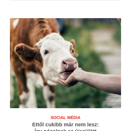
SOCIAL MÉDIA
Ettől cukibb már nem lesz: