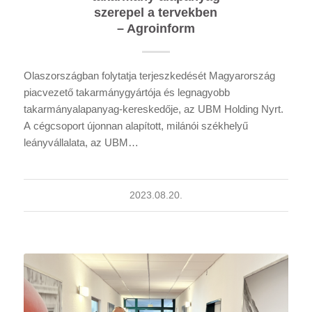
szerepel a tervekben
– Agroinform
Olaszországban folytatja terjeszkedését Magyarország
piacvezető takarmánygyártója és legnagyobb
takarmányalapanyag-kereskedője, az UBM Holding Nyrt.
A cégcsoport újonnan alapított, milánói székhelyű
leányvállalata, az UBM…
2023.08.20.