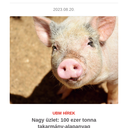
2023.08.20.
UBM HÍREK
Nagy üzlet: 100 ezer tonna
takarmány-alapanyag