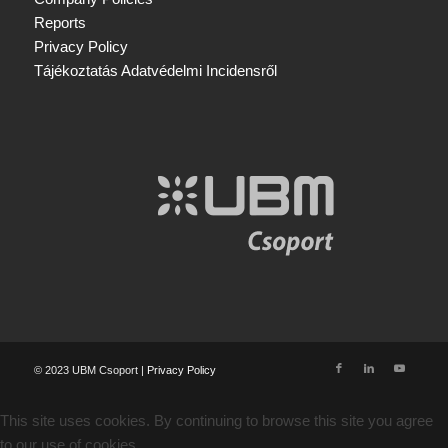
Reports
Privacy Policy
Tájékoztatás Adatvédelmi Incidensről
© 2023 UBM Csoport |
Privacy Policy
This site uses cookies. By continuing to browse this site you agree
to our use of cookies.