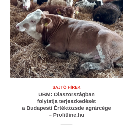
SAJTÓ HÍREK
UBM: Olaszországban
folytatja terjeszkedését
a Budapesti Értéktőzsde agrárcége
– Profitline.hu