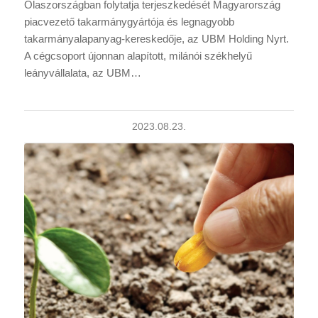
Olaszországban folytatja terjeszkedését Magyarország
piacvezető takarmánygyártója és legnagyobb
takarmányalapanyag-kereskedője, az UBM Holding Nyrt.
A cégcsoport újonnan alapított, milánói székhelyű
leányvállalata, az UBM…
2023.08.23.