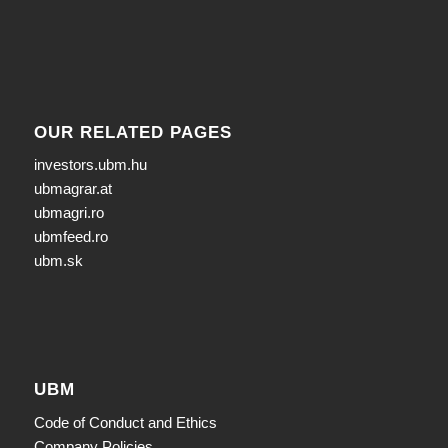
OUR RELATED PAGES
investors.ubm.hu
ubmagrar.at
ubmagri.ro
ubmfeed.ro
ubm.sk
UBM
Code of Conduct and Ethics
Company Policies