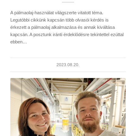
A pálmaolaj-használat világszerte vitatott téma.
Legutóbbi cikkünk kapcsán több olvasói kérdés is
érkezett a pálmaolaj alkalmazása és annak kiváltása
kapcsán. A posztunk iránti érdeklődésre tekintettel ezúttal
ebben…
2023.08.20.