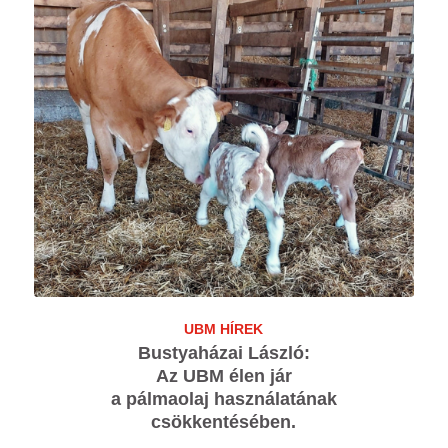
UBM HÍREK
Bustyaházai László:
Az UBM élen jár
a pálmaolaj használatának
csökkentésében.