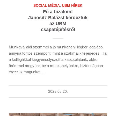
SOCIAL MÉDIA
,
UBM HÍREK
Fő a bizalom!
Janositz Balázst kérdeztük
az UBM
csapatépítésről
Munkavállalói szemmel a jó munkahelyi légkör legalább
annyira fontos szempont, mint a szakmai kiteljesedés. Ha
a kollégákkal kiegyensúlyozott a kapcsolatunk, akkor
örömmel megyünk be a munkahelyünkre, biztonságban
érezzük magunkat…
2023.08.20.