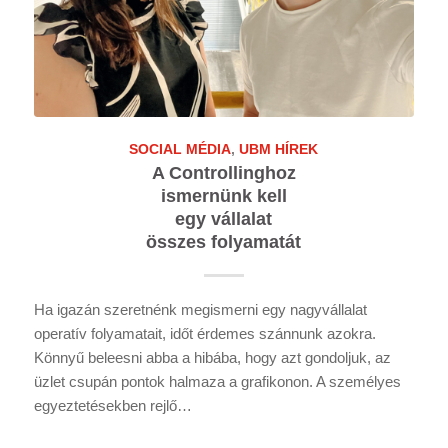
SOCIAL MÉDIA
,
UBM HÍREK
A Controllinghoz
ismernünk kell
egy vállalat
összes folyamatát
Ha igazán szeretnénk megismerni egy nagyvállalat
operatív folyamatait, időt érdemes szánnunk azokra.
Könnyű beleesni abba a hibába, hogy azt gondoljuk, az
üzlet csupán pontok halmaza a grafikonon. A személyes
egyeztetésekben rejlő…