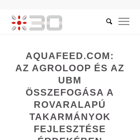
AQUAFEED.COM:
AZ AGROLOOP ÉS AZ
UBM
ÖSSZEFOGÁSA A
ROVARALAPÚ
TAKARMÁNYOK
FEJLESZTÉSE