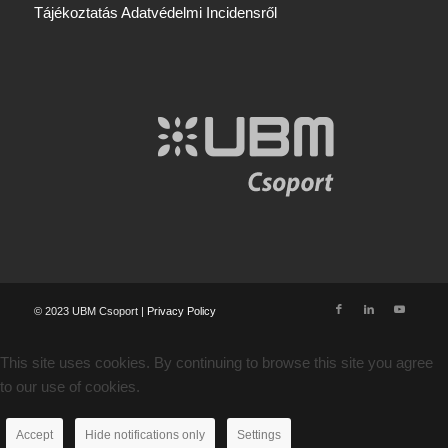
Tájékoztatás Adatvédelmi Incidensről
© 2023 UBM Csoport |
Privacy Policy
This site uses cookies. By continuing to browse this site you agree
to our use of cookies.
Accept
Hide notifications only
Settings