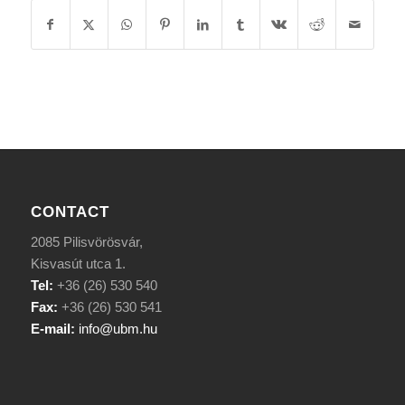
CONTACT
2085 Pilisvörösvár,
Kisvasút utca 1.
Tel:
+36 (26) 530 540
Fax:
+36 (26) 530 541
E-mail:
info@ubm.hu