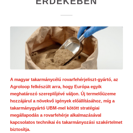
ÉRDEKÉBEN
A magyar takarmánycélú rovarfehérjeliszt-gyártó, az
Agroloop felkészült arra, hogy Európa egyik
meghatározó szereplőjévé váljon. Új termelőüzeme
hozzájárul a növekvő igények előállításához, míg a
takarmánygyártó UBM-mel kötött stratégiai
megállapodás a rovarfehérje alkalmazásával
kapcsolatos technikai és takarmányozási szakértelmet
biztosítja.