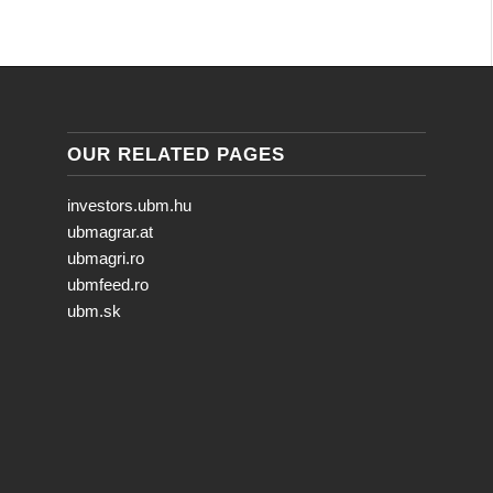
OUR RELATED PAGES
investors.ubm.hu
ubmagrar.at
ubmagri.ro
ubmfeed.ro
ubm.sk