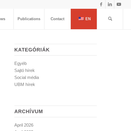
ews
Publications
Contact
EN
KATEGÓRIÁK
Egyéb
Sajtó hírek
Social média
UBM hírek
ARCHÍVUM
April 2026