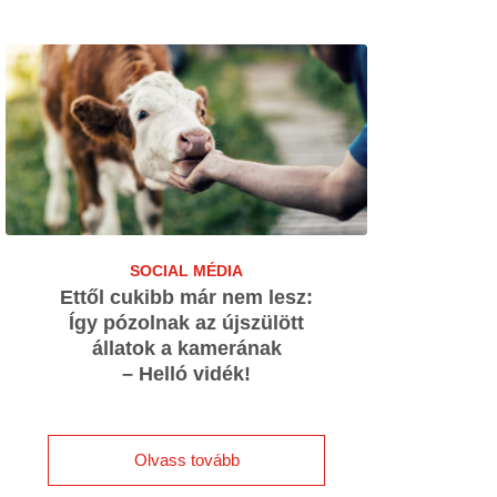
SOCIAL MÉDIA
Ettől cukibb már nem lesz:
Így pózolnak az újszülött
állatok a kamerának
– Helló vidék!
Olvass tovább