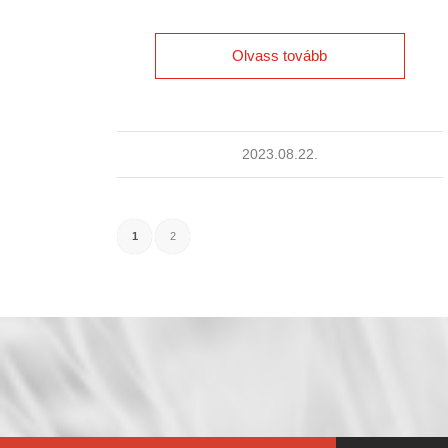
Olvass tovább
2023.08.22.
1
2