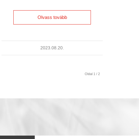
Olvass tovább
2023.08.20.
Oldal 1 / 2