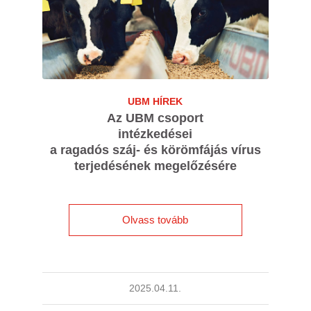
UBM HÍREK
Az UBM csoport
intézkedései
a ragadós száj- és körömfájás vírus
terjedésének megelőzésére
Olvass tovább
2025.04.11.