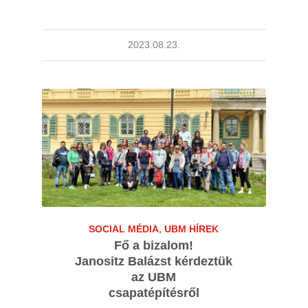
2023.08.23.
SOCIAL MÉDIA
,
UBM HÍREK
Fő a bizalom!
Janositz Balázst kérdeztük
az UBM
csapatépítésről