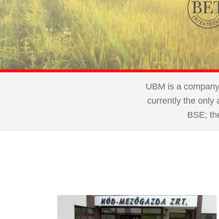
UBM is a company g
currently the only 
BSE; th