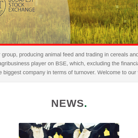
roup, producing animal feed and trading in cereals and p
agribusiness player on BSE, which, excluding the financia
e biggest company in terms of turnover. Welcome to our 
NEWS
.