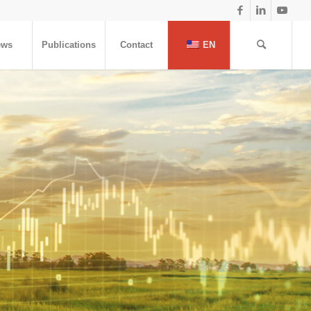
ews
Publications
Contact
EN