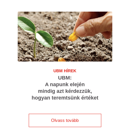
UBM HÍREK
UBM:
A napunk elején
mindig azt kérdezzük,
hogyan teremtsünk értéket
Olvass tovább