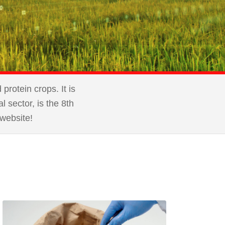
rotein crops. It is
l sector, is the 8th
website!