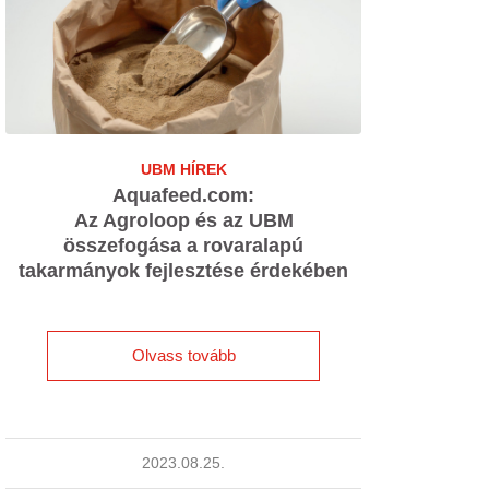
UBM HÍREK
Aquafeed.com:
Az Agroloop és az UBM
összefogása a rovaralapú
takarmányok fejlesztése érdekében
Olvass tovább
2023.08.25.