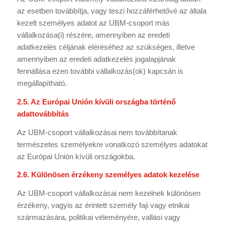
az esetben továbbítja, vagy teszi hozzáférhetővé az általa
kezelt személyes adatot az UBM-csoport más
vállalkozása(i) részére, amennyiben az eredeti
adatkezelés céljának eléréséhez az szükséges, illetve
amennyiben az eredeti adatkezelés jogalapjának
fennállása ezen további vállalkozás(ok) kapcsán is
megállapítható.
2.5. Az Európai Unión kívüli országba történő
adattovábbítás
Az UBM-csoport vállalkozásai nem továbbítanak
természetes személyekre vonatkozó személyes adatokat
az Európai Unión kívüli országokba.
2.6. Különösen érzékeny személyes adatok kezelése
Az UBM-csoport vállalkozásai nem kezelnek különösen
érzékeny, vagyis az érintett személy faji vagy etnikai
származására, politikai véleményére, vallási vagy