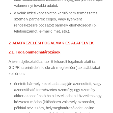
valamennyi további adatot;
a velük üzleti kapcsolatba kerülő nem természetes
személy partnerek céges, vagy ilyenként
rendelkezésre bocsátott bármely elérhetőségét (pl.
telefonszámot, e-mail címet, stb.).
2. ADATKEZELÉSI FOGALMAK ÉS ALAPELVEK
2.1. Fogalommeghatározások
A jelen tájékoztatóban az itt felsorolt fogalmak alatt (a
GDPR szerinti definícióknak megfelelően) az alábbiakat
kell érteni:
érintett: bármely kezelt adat alapján azonosított, vagy
azonosítható természetes személy; egy személy
akkor azonosítható ha a kezelt adat a közvetlen vagy
közvetett módon (különösen valamely azonosító,
például név, szám, helymeghatározó adat, online