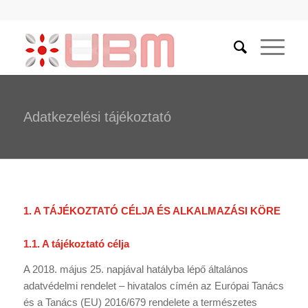
Adatkezelési tájékoztató
1. A TÁJÉKOZTATÓ CÉLJA ÉS ALKALMAZÁSI KÖRE
1.1. A tájékoztató célja
A 2018. május 25. napjával hatályba lépő általános
adatvédelmi rendelet – hivatalos címén az Európai Tanács
és a Tanács (EU) 2016/679 rendelete a természetes