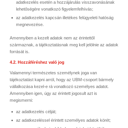
adatkezelés esetén a hozzájárulás visszavonásának
lehetőségére vonatkozó figyelemfelhívás;
az adatkezelés kapcsán illetékes felügyeleti hatóság
megnevezése.
Amennyiben a kezelt adatok nem az érintettől
származnak, a tájékoztatásnak meg kell jelölnie az adatok
forrását is.
4.2. Hozzáféréshez való jog
Valamennyi természetes személynek joga van
tájékoztatást kapni arról, hogy az UBM-csoport bármely
vállalkozása kezel-e rá vonatkozó személyes adatot.
Amennyiben igen, úgy az érintett jogosult azt is
megismerni:
az adatkezelés célját;
az adatkezeléssel érintett személyes adatok körét;