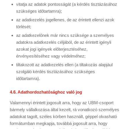
vitatja az adatok pontosságát (a kérdés tisztázásához
szükséges időtartamra);
az adatkezelés jogellenes, de az érintett ellenzi azok
törlését;
az adatkezelőnek már nincs szüksége a személyes
adatokra adatkezelés céljából, de az érintett igényli
azokat jogi igények előterjesztéséhez,
érvényesítéséhez vagy védelméhez;
tiltakozott az adatkezelés ellen (a tiltakozás alapjául
szolgáló kérdés tisztázásához szükséges
időtartamra).
4.6. Adathordozhatósághoz való jog
Valamennyi érintett jogosult arra, hogy az UBM-csoport
bármely vállalkozása által kezelt, rá vonatkozó személyes
adatokat tagolt, széles körben használt, géppel olvasható
formátumban megkapja, továbbá jogosult arra, hogy