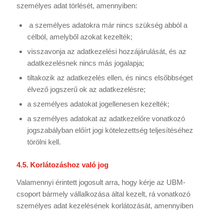
személyes adat törlését, amennyiben:
a személyes adatokra már nincs szükség abból a
célból, amelyből azokat kezelték;
visszavonja az adatkezelési hozzájárulását, és az
adatkezelésnek nincs más jogalapja;
tiltakozik az adatkezelés ellen, és nincs elsőbbséget
élvező jogszerű ok az adatkezelésre;
a személyes adatokat jogellenesen kezelték;
a személyes adatokat az adatkezelőre vonatkozó
jogszabályban előírt jogi kötelezettség teljesítéséhez
törölni kell.
4.5. Korlátozáshoz való jog
Valamennyi érintett jogosult arra, hogy kérje az UBM-
csoport bármely vállalkozása által kezelt, rá vonatkozó
személyes adat kezelésének korlátozását, amennyiben