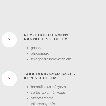
NEMZETKÖZI TERMÉNY
NAGYKERESKEDELEM
gabona-,
olajosmag-,
fehérjedara kereskedelem
TAKARMÁNYGYÁRTÁS- ÉS
KERESKEDELEM
baromfi takarmányozás
sertés takarmányozás
szarvasmarha
takarmányozás