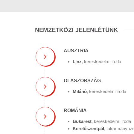
NEMZETKÖZI JELENLÉTÜNK
AUSZTRIA
Linz
, kereskedelmi iroda
OLASZORSZÁG
Milánó
, kereskedelmi iroda
ROMÁNIA
Bukarest
, kereskedelmi iroda
Kerelőszentpál
, takarmányüz