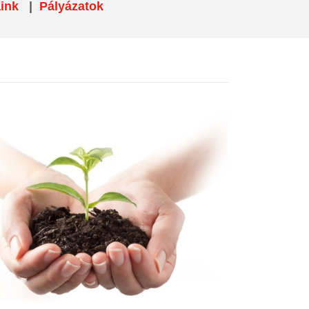
ink
|
Pályázatok