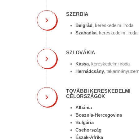
SZERBIA
Belgrád
, kereskedelmi iroda
Szabadka
, kereskedelmi iroda
SZLOVÁKIA
Kassa
, kereskedelmi iroda
Hernádcsány
, takarmányüze
TOVÁBBI KERESKEDELMI
CÉLORSZÁGOK
Albánia
Bosznia-Hercegovina
Bulgária
Csehország
Észak-Afrika