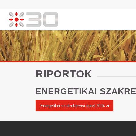
RIPORTOK
ENERGETIKAI SZAKR
Energetikai szakreferensi riport 2024