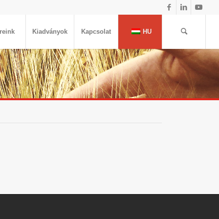
reink
Kiadványok
Kapcsolat
HU