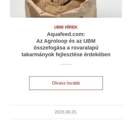
UBM HÍREK
Aquafeed.com:
Az Agroloop és az UBM
összefogása a rovaralapú
takarmányok fejlesztése érdekében
Olvass tovább
2023.08.25.