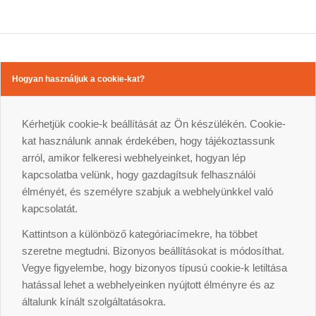
Hogyan használjuk a cookie-kat?
Kérhetjük cookie-k beállítását az Ön készülékén. Cookie-
kat használunk annak érdekében, hogy tájékoztassunk
arról, amikor felkeresi webhelyeinket, hogyan lép
kapcsolatba velünk, hogy gazdagítsuk felhasználói
élményét, és személyre szabjuk a webhelyünkkel való
kapcsolatát.
Kattintson a különböző kategóriacímekre, ha többet
szeretne megtudni. Bizonyos beállításokat is módosíthat.
Vegye figyelembe, hogy bizonyos típusú cookie-k letiltása
hatással lehet a webhelyeinken nyújtott élményre és az
általunk kínált szolgáltatásokra.