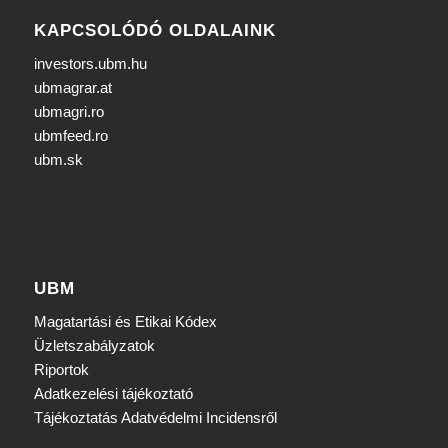
KAPCSOLÓDÓ OLDALAINK
investors.ubm.hu
ubmagrar.at
ubmagri.ro
ubmfeed.ro
ubm.sk
UBM
Magatartási és Etikai Kódex
Üzletszabályzatok
Riportok
Adatkezelési tájékoztató
Tájékoztatás Adatvédelmi Incidensről