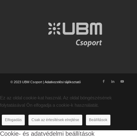
© 2023 UBM Csoport |
Adatkezelési tájékoztató
Ez az oldal cookie-kat használ. Az oldal böngészésének
folytatásával Ön elfogadja a cookie-k használatát.
Elfogadás
Csak az értesítések elrejtése
Beállítások
Cookie- és adatvédelmi beállítások