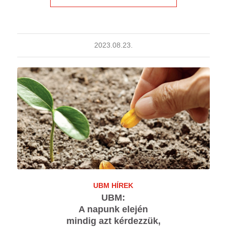
2023.08.23.
UBM HÍREK
UBM:
A napunk elején
mindig azt kérdezzük,