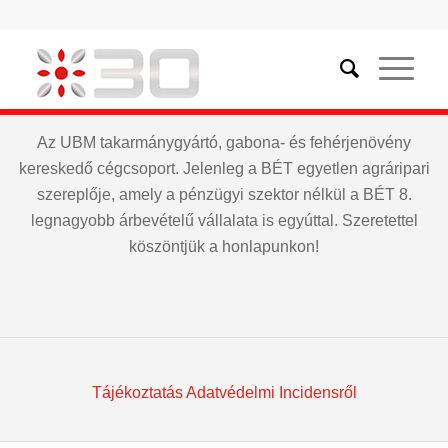
Az UBM takarmánygyártó, gabona- és fehérjenövény
kereskedő cégcsoport. Jelenleg a BÉT egyetlen agráripari
szereplője, amely a pénzügyi szektor nélkül a BÉT 8.
legnagyobb árbevételű vállalata is egyúttal. Szeretettel
köszöntjük a honlapunkon!
Tájékoztatás Adatvédelmi Incidensről