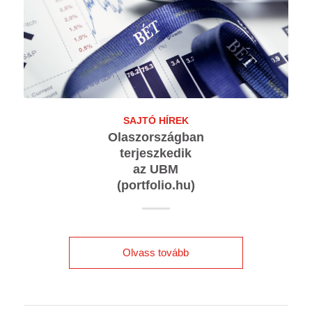
SAJTÓ HÍREK
Olaszországban
terjeszkedik
az UBM
(portfolio.hu)
Olvass tovább