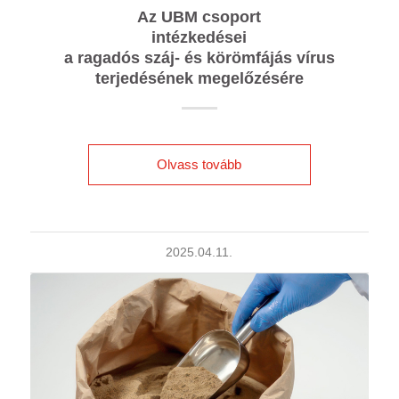
Az UBM csoport
intézkedései
a ragadós száj- és körömfájás vírus
terjedésének megelőzésére
Olvass tovább
2025.04.11.