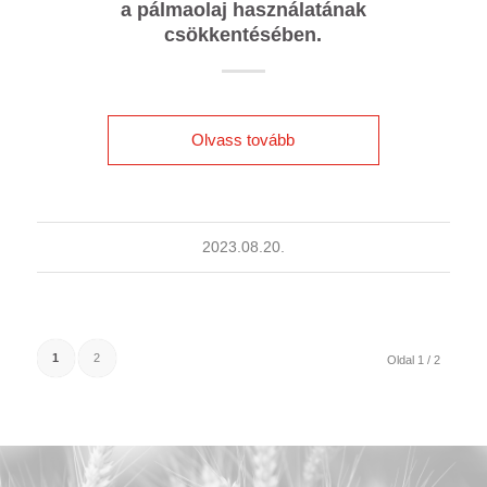
a pálmaolaj használatának
csökkentésében.
Olvass tovább
2023.08.20.
1
2
Oldal 1 / 2