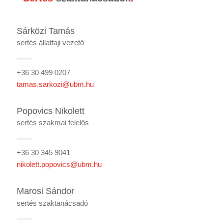
Sárközi Tamás
sertés állatfaji vezető
+36 30 499 0207
tamas.sarkozi@ubm.hu
Popovics Nikolett
sertés szakmai felelős
+36 30 345 9041
nikolett.popovics@ubm.hu
Marosi Sándor
sertés szaktanácsadó