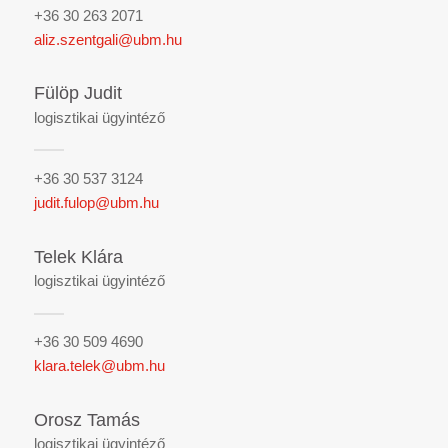
+36 30 263 2071
aliz.szentgali@ubm.hu
Fülöp Judit
logisztikai ügyintéző
+36 30 537 3124
judit.fulop@ubm.hu
Telek Klára
logisztikai ügyintéző
+36 30 509 4690
klara.telek@ubm.hu
Orosz Tamás
logisztikai ügyintéző