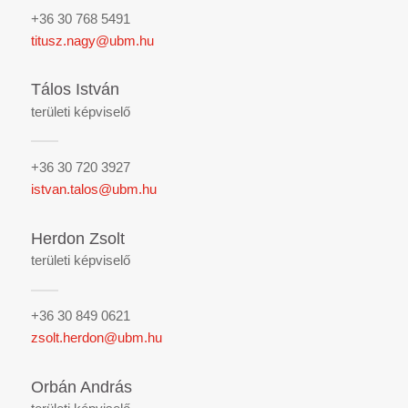
+36 30 768 5491
titusz.nagy@ubm.hu
Tálos István
területi képviselő
+36 30 720 3927
istvan.talos@ubm.hu
Herdon Zsolt
területi képviselő
+36 30 849 0621
zsolt.herdon@ubm.hu
Orbán András