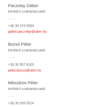
Paczolay Gábor
kérődző szaktanácsadó
+36 30 474 0584
gabor.paczolay@ubm.hu
Bozsó Péter
kérődző szaktanácsadó
+36 30 957 6109
peter.bozso@ubm.hu
Mészáros Péter
kérődző szaktanácsadó
+36 30 939 5914