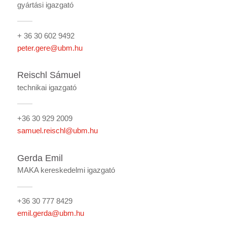
gyártási igazgató
+ 36 30 602 9492
peter.gere@ubm.hu
Reischl Sámuel
technikai igazgató
+36 30 929 2009
samuel.reischl@ubm.hu
Gerda Emil
MAKA kereskedelmi igazgató
+36 30 777 8429
emil.gerda@ubm.hu