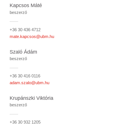
Kapcsos Máté
beszerző
+36 30 436 4712
mate.kapcsos@ubm.hu
Szaló Ádám
beszerző
+36 30 416 0116
adam.szalo@ubm.hu
Krupánszki Viktória
beszerző
+36 30 932 1205