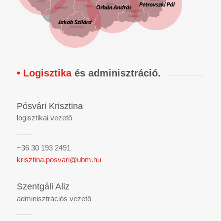
• Logisztika
és adminisztráció
.
Pósvári Krisztina
logisztikai vezető
+36 30 193 2491
krisztina.posvari@ubm.hu
Szentgáli Aliz
adminisztrációs vezető