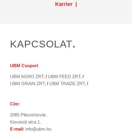
Karrier
|
KAPCSOLAT
.
UBM
Csoport
UBM AGRO ZRT.
/
UBM FEED ZRT.
/
UBM GRAIN ZRT.
/
UBM TRADE ZRT.
/
Cím:
2085 Pilisvörösvár,
Kisvasút utca 1.
E-mail:
info@ubm.hu