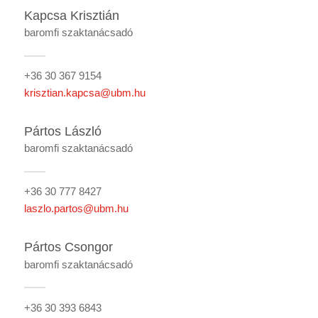
Kapcsa Krisztián
baromfi szaktanácsadó
+36 30 367 9154
krisztian.kapcsa@ubm.hu
Pártos László
baromfi szaktanácsadó
+36 30 777 8427
laszlo.partos@ubm.hu
Pártos Csongor
baromfi szaktanácsadó
+36 30 393 6843