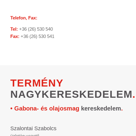
Telefon, Fax:
Tel:
+36 (26) 530 540
Fax:
+36 (26) 530 541
TERMÉNY
NAGYKERESKEDELEM
.
• Gabona- és olajosmag
kereskedelem
.
Szalontai Szabolcs
üzletág vezető