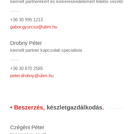
kiemelt partnerekért és kiskereskedelemért felelős vezető
+36 30 995 1213
gabor.gyurcso@ubm.hu
Drobny Péter
kiemelt partner kapcsolati specialista
+36 30 670 2585
peter.drobny@ubm.hu
• Beszerzés,
készletgazdálkodás
.
Czégéni Péter