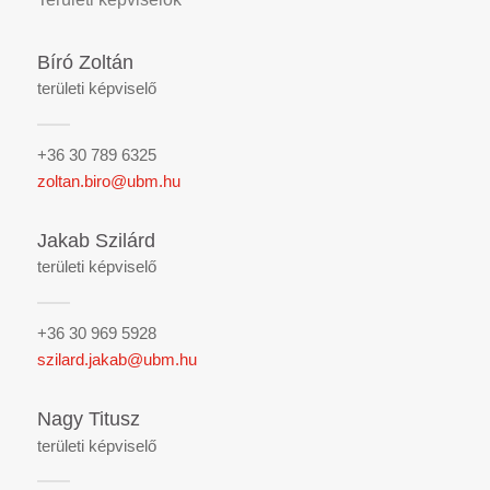
Bíró Zoltán
területi képviselő
+36 30 789 6325
zoltan.biro@ubm.hu
Jakab Szilárd
területi képviselő
+36 30 969 5928
szilard.jakab@ubm.hu
Nagy Titusz
területi képviselő