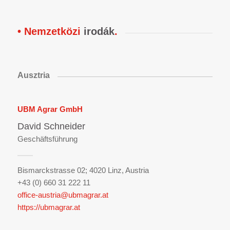
• Nemzetközi
irodák
.
Ausztria
UBM Agrar GmbH
David Schneider
Geschäftsführung
Bismarckstrasse 02;
4020 Linz, Austria
+43 (0) 660 31 222 11
office-austria
@ubmagrar.at
https://ubmagrar.at