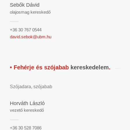
Sebők Dávid
olajosmag kereskedő
+36 30 767 0544
david.sebok@ubm.hu
• Fehérje és szójabab
kereskedelem
.
Szójadara, szójabab
Horváth László
vezető kereskedő
+36 30 528 7086