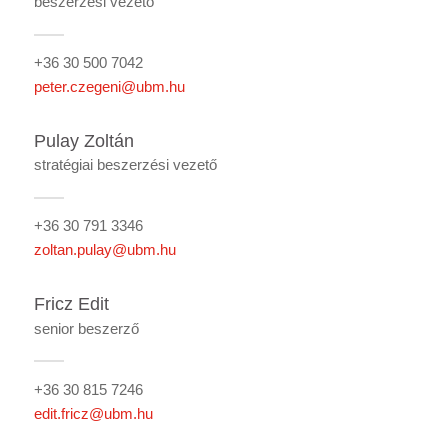
beszerzési vezető
+36 30 500 7042
peter.czegeni@ubm.hu
Pulay Zoltán
stratégiai beszerzési vezető
+36 30 791 3346
zoltan.pulay@ubm.hu
Fricz Edit
senior beszerző
+36 30 815 7246
edit.fricz@ubm.hu