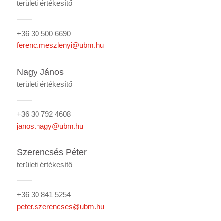
területi értékesítő
+36 30 500 6690
ferenc.meszlenyi@ubm.hu
Nagy János
területi értékesítő
+36 30 792 4608
janos.nagy@ubm.hu
Szerencsés Péter
területi értékesítő
+36 30 841 5254
peter.szerencses@ubm.hu