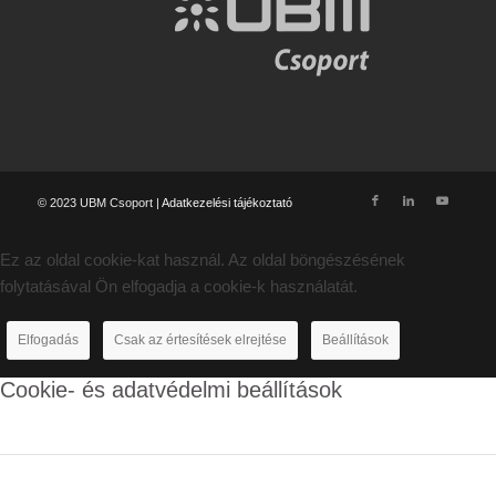
© 2023 UBM Csoport |
Adatkezelési tájékoztató
Ez az oldal cookie-kat használ. Az oldal böngészésének
folytatásával Ön elfogadja a cookie-k használatát.
Elfogadás
Csak az értesítések elrejtése
Beállítások
Cookie- és adatvédelmi beállítások