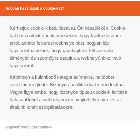
Hogyan használjuk a cookie-kat?
Kérhetjük cookie-k beállítását az Ön készülékén. Cookie-
kat használunk annak érdekében, hogy tájékoztassunk
arról, amikor felkeresi webhelyeinket, hogyan lép
kapcsolatba velünk, hogy gazdagítsuk felhasználói
élményét, és személyre szabjuk a webhelyünkkel való
kapcsolatát.
Kattintson a különböző kategóriacímekre, ha többet
szeretne megtudni. Bizonyos beállításokat is módosíthat.
Vegye figyelembe, hogy bizonyos típusú cookie-k letiltása
hatással lehet a webhelyeinken nyújtott élményre és az
általunk kínált szolgáltatásokra.
Alapvető weboldal cookie-k