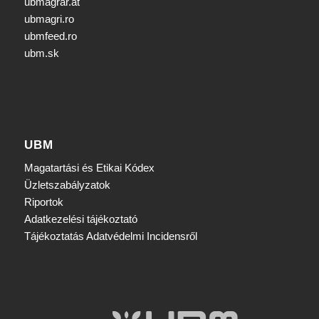
ubmagrar.at
ubmagri.ro
ubmfeed.ro
ubm.sk
UBM
Magatartási és Etikai Kódex
Üzletszabályzatok
Riportok
Adatkezelési tájékoztató
Tájékoztatás Adatvédelmi Incidensről