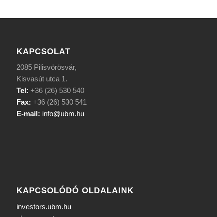
KAPCSOLAT
2085 Pilisvörösvár,
Kisvasút utca 1.
Tel:
+36 (26) 530 540
Fax:
+36 (26) 530 541
E-mail:
info@ubm.hu
KAPCSOLÓDÓ OLDALAINK
investors.ubm.hu