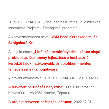
2019-1.1.1-PIACI KFI „Piacvezérelt Kutatás-Fejlesztési és
Innovációs Projektek Támogatási program”
A kedvezményezett neve:
UBM Feed Kereskedelmi és
Szolgáltató Kft.
A projekt címe:
„Liofilizált bendőfolyadék lizátum alapú
probiotikus lészítmény fejlesztése a húshasznú
kérődző fajok hatékonyabb, antibiotikum-mentes
felnevelésének támogatására.”
A projekt azonosítója: 2019-1.1.1-PIACI-KFI-2019-00203
A tervezett beruházás helyszíne
: 2085 Pilisvörösvár,
Kisvasút u. 1 és 2851 Környe, Tópart u. 1.
A projekt tervezett befejezési dátuma
: 2022.12.31.