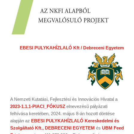
EBESI PULYKAHÍZLALÓ Kft / Debreceni Egyetem
A Nemzeti Kutatási, Fejlesztési és Innovációs Hivatal a
2023-1.1.1-PIACI_FÓKUSZ
elnevezésű pályázati
felhívása keretében, 2024. május 8-án hozott döntése
alapján az
EBESI PULYKAHÍZLALÓ Kereskedelmi és
Szolgáltató Kft.,
DEBRECENI EGYETEM
és
UBM Feed