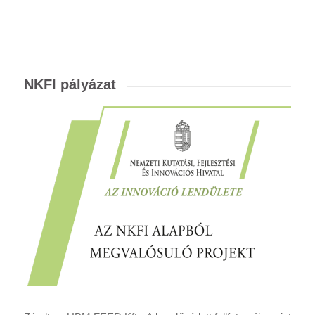
NKFI pályázat