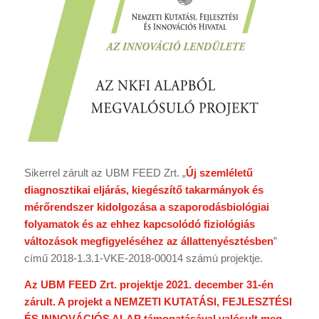
Sikerrel zárult az UBM FEED Zrt. „
Új szemléletű
diagnosztikai eljárás, kiegészítő takarmányok és
mérőrendszer kidolgozása a szaporodásbiológiai
folyamatok és az ehhez kapcsolódó fiziológiás
változások megfigyeléséhez az állattenyésztésben
”
című 2018-1.3.1-VKE-2018-00014 számú projektje.
Az UBM FEED Zrt. projektje 2021. december 31-én
zárult. A projekt a NEMZETI KUTATÁSI, FEJLESZTÉSI
ÉS INNOVÁCIÓS ALAP támogatásával valósult meg.