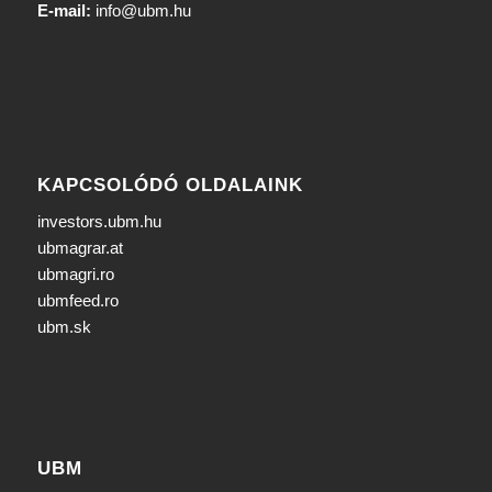
E-mail:
info@ubm.hu
KAPCSOLÓDÓ OLDALAINK
investors.ubm.hu
ubmagrar.at
ubmagri.ro
ubmfeed.ro
ubm.sk
UBM