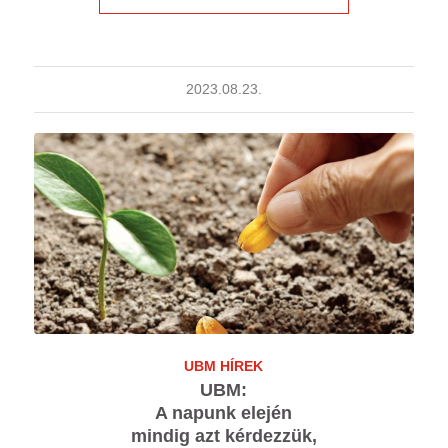
2023.08.23.
UBM HÍREK
UBM:
A napunk elején
mindig azt kérdezzük,