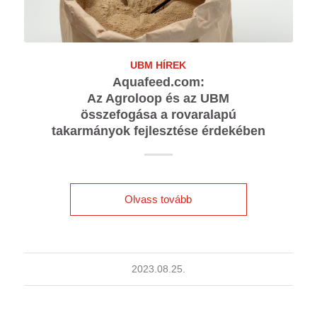
UBM HÍREK
Aquafeed.com:
Az Agroloop és az UBM
összefogása a rovaralapú
takarmányok fejlesztése érdekében
Olvass tovább
2023.08.25.