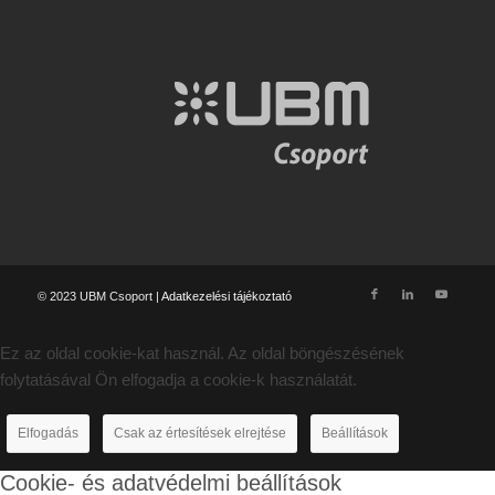
© 2023 UBM Csoport |
Adatkezelési tájékoztató
Ez az oldal cookie-kat használ. Az oldal böngészésének
folytatásával Ön elfogadja a cookie-k használatát.
Elfogadás
Csak az értesítések elrejtése
Beállítások
Cookie- és adatvédelmi beállítások