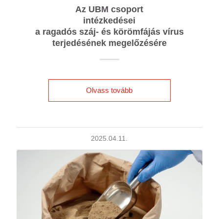
Az UBM csoport
intézkedései
a ragadós száj- és körömfájás vírus
terjedésének megelőzésére
Olvass tovább
2025.04.11.