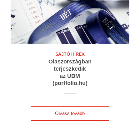
SAJTÓ HÍREK
Olaszországban
terjeszkedik
az UBM
(portfolio.hu)
Olvass tovább