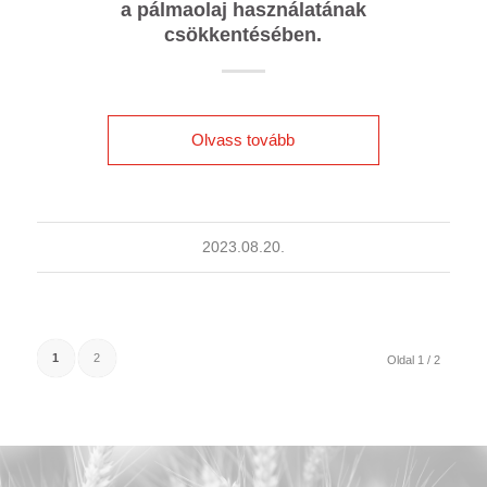
a pálmaolaj használatának
csökkentésében.
Olvass tovább
2023.08.20.
1
2
Oldal 1 / 2