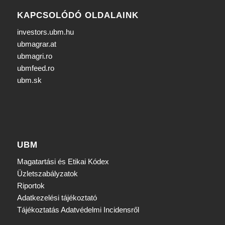
KAPCSOLÓDÓ OLDALAINK
investors.ubm.hu
ubmagrar.at
ubmagri.ro
ubmfeed.ro
ubm.sk
UBM
Magatartási és Etikai Kódex
Üzletszabályzatok
Riportok
Adatkezelési tájékoztató
Tájékoztatás Adatvédelmi Incidensről