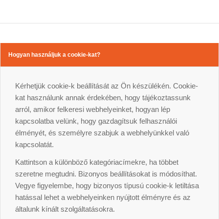
Hogyan használjuk a cookie-kat?
Kérhetjük cookie-k beállítását az Ön készülékén. Cookie-
kat használunk annak érdekében, hogy tájékoztassunk
arról, amikor felkeresi webhelyeinket, hogyan lép
kapcsolatba velünk, hogy gazdagítsuk felhasználói
élményét, és személyre szabjuk a webhelyünkkel való
kapcsolatát.
Kattintson a különböző kategóriacímekre, ha többet
szeretne megtudni. Bizonyos beállításokat is módosíthat.
Vegye figyelembe, hogy bizonyos típusú cookie-k letiltása
hatással lehet a webhelyeinken nyújtott élményre és az
általunk kínált szolgáltatásokra.