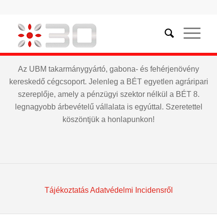
Az UBM takarmánygyártó, gabona- és fehérjenövény
kereskedő cégcsoport. Jelenleg a BÉT egyetlen agráripari
szereplője, amely a pénzügyi szektor nélkül a BÉT 8.
legnagyobb árbevételű vállalata is egyúttal. Szeretettel
köszöntjük a honlapunkon!
Tájékoztatás Adatvédelmi Incidensről