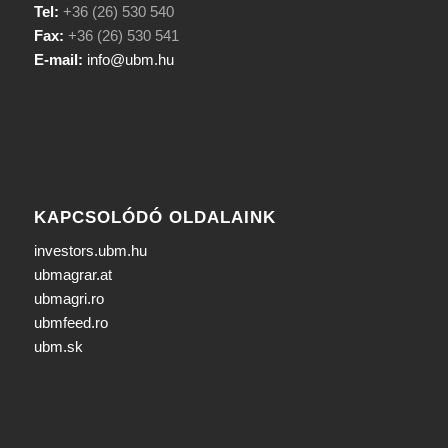
Tel:
+36 (26) 530 540
Fax:
+36 (26) 530 541
E-mail:
info@ubm.hu
KAPCSOLÓDÓ OLDALAINK
investors.ubm.hu
ubmagrar.at
ubmagri.ro
ubmfeed.ro
ubm.sk