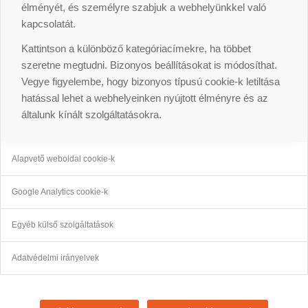
élményét, és személyre szabjuk a webhelyünkkel való
kapcsolatát.
Kattintson a különböző kategóriacímekre, ha többet
szeretne megtudni. Bizonyos beállításokat is módosíthat.
Vegye figyelembe, hogy bizonyos típusú cookie-k letiltása
hatással lehet a webhelyeinken nyújtott élményre és az
általunk kínált szolgáltatásokra.
Alapvető weboldal cookie-k
Google Analytics cookie-k
Egyéb külső szolgáltatások
Adatvédelmi irányelvek