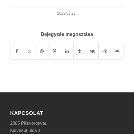
2023.08.22.
Bejegyzés megosztása
KAPCSOLAT
2085 Pilisvörösvár,
Kisvasút utca 1.